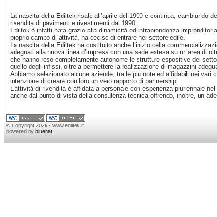
La nascita della Ediltek risale all’aprile del 1999 e continua, cambiando de
rivendita di pavimenti e rivestimenti dal 1990.
Ediltek è infatti nata grazie alla dinamicità ed intraprendenza imprenditori
proprio campo di attività, ha deciso di entrare nel settore edile.
La nascita della Ediltek ha costituito anche l’inizio della commercializzazi
adeguati alla nuova linea d’impresa con una sede estesa su un’area di ol
che hanno reso completamente autonome le strutture espositive del settore
quello degli infissi, oltre a permettere la realizzazione di magazzini adegu
Abbiamo selezionato alcune aziende, tra le più note ed affidabili nei vari co
intenzione di creare con loro un vero rapporto di partnership.
L’attività di rivendita è affidata a personale con esperienza pluriennale nel
anche dal punto di vista della consulenza tecnica offrendo, inoltre, un ade
© Copyright 2026 - www.ediltek.it
powered by
bluehat